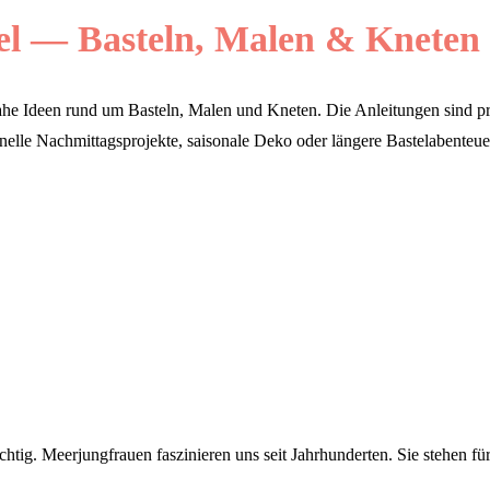
 — Basteln, Malen & Kneten f
nahe Ideen rund um Basteln, Malen und Kneten. Die Anleitungen sind pra
lle Nachmittagsprojekte, saisonale Deko oder längere Bastelabenteuer 
tig. Meerjungfrauen faszinieren uns seit Jahrhunderten. Sie stehen für.