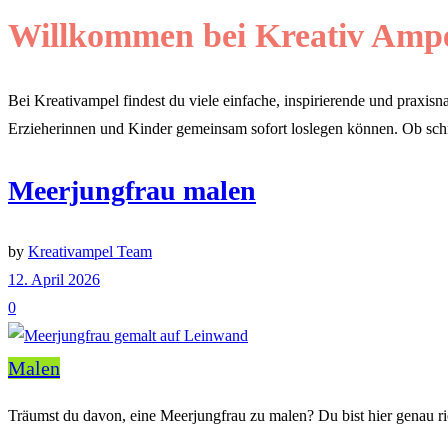
Willkommen bei Kreativ Ampel
Bei Kreativampel findest du viele einfache, inspirierende und praxis
Erzieherinnen und Kinder gemeinsam sofort loslegen können. Ob schne
Meerjungfrau malen
by
Kreativampel Team
12. April 2026
0
Malen
Träumst du davon, eine Meerjungfrau zu malen? Du bist hier genau rich