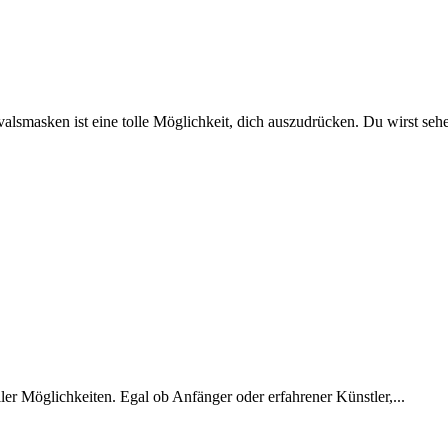
masken ist eine tolle Möglichkeit, dich auszudrücken. Du wirst sehen
ller Möglichkeiten. Egal ob Anfänger oder erfahrener Künstler,...