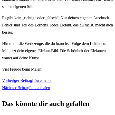
seinen eigenen Stil.
Es gibt kein „richtig“ oder „falsch“. Nur deinen eigenen Ausdruck.
Fehler sind Teil des Lernens. Jedes Elefant, das du malst, macht dich
besser.
Nimm dir die Werkzeuge, die du brauchst. Folge dem Leitfaden.
Mal jetzt dein eigenes Elefant-Bild. Die Schönheit der Elefanten
wartet auf deine Kunst.
Viel Freude beim Malen!
Weitere
Vorheriger Beitrag
Löwe malen
Nächster Beitrag
Panda malen
Artikel
Das könnte dir auch gefallen
ansehen