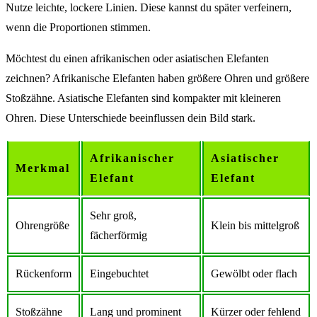
Nutze leichte, lockere Linien. Diese kannst du später verfeinern,
wenn die Proportionen stimmen.
Möchtest du einen afrikanischen oder asiatischen Elefanten
zeichnen? Afrikanische Elefanten haben größere Ohren und größere
Stoßzähne. Asiatische Elefanten sind kompakter mit kleineren
Ohren. Diese Unterschiede beeinflussen dein Bild stark.
Afrikanischer
Asiatischer
Merkmal
Elefant
Elefant
Sehr groß,
Ohrengröße
Klein bis mittelgroß
fächerförmig
Rückenform
Eingebuchtet
Gewölbt oder flach
Stoßzähne
Lang und prominent
Kürzer oder fehlend