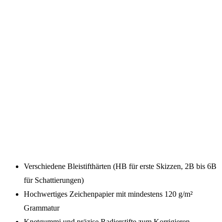
Verschiedene Bleistifthärten (HB für erste Skizzen, 2B bis 6B
für Schattierungen)
Hochwertiges Zeichenpapier mit mindestens 120 g/m²
Grammatur
Knetgummi und präzise Radierstifte zum Korrigieren