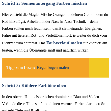
Schritt 2: Sonnenuntergang Farben mischen
Hier entsteht die Magie. Mische Orange mit deinem Gelb, indem du
Rot hinzufügst. Arbeite mit der Nass-in-Nass-Technik – deine
Farben sollten noch feucht sein, damit sie ineinander übergehen.
Fahre mit tieferen Rot- und Violetttönen fort, je weiter du dich vom
Farbverlauf malen
Lichtzentrum entfernst. Das
funktioniert am
besten, wenn die Übergänge sanft und natürlich wirken.
Tipp zum Lesen:
Regenbogen malen
Schritt 3: Kühlere Farbtöne oben
In den oberen Himmelsbereichen dominieren Blau und Violett.
Verbinde diese Töne sanft mit deinen warmen Farben darunter. So
entsteht Tiefe und Realismus.