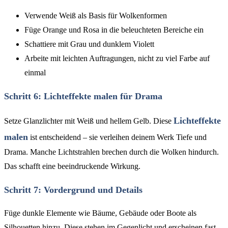
Verwende Weiß als Basis für Wolkenformen
Füge Orange und Rosa in die beleuchteten Bereiche ein
Schattiere mit Grau und dunklem Violett
Arbeite mit leichten Auftragungen, nicht zu viel Farbe auf
einmal
Schritt 6: Lichteffekte malen für Drama
Lichteffekte
Setze Glanzlichter mit Weiß und hellem Gelb. Diese
malen
ist entscheidend – sie verleihen deinem Werk Tiefe und
Drama. Manche Lichtstrahlen brechen durch die Wolken hindurch.
Das schafft eine beeindruckende Wirkung.
Schritt 7: Vordergrund und Details
Füge dunkle Elemente wie Bäume, Gebäude oder Boote als
Silhouetten hinzu. Diese stehen im Gegenlicht und erscheinen fast