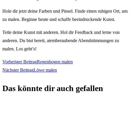
Hole dir jetzt deine Farben und Pinsel. Finde einen ruhigen Ort, um
zu malen. Beginne heute und schaffe beeindruckende Kunst.
Teile deine Kunst mit anderen. Hol dir Feedback und lerne von
anderen. Du bist bereit, atemberaubende Abendstimmungen zu
malen. Los geht’s!
Weitere
Vorheriger Beitrag
Regenbogen malen
Nächster Beitrag
Löwe malen
Artikel
Das könnte dir auch gefallen
ansehen